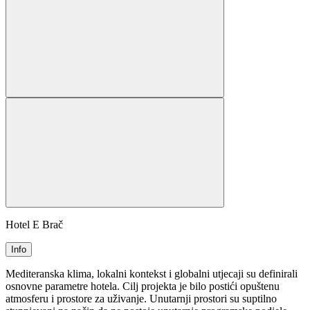
Hotel E Brač
Info
Mediteranska klima, lokalni kontekst i globalni utjecaji su definirali
osnovne parametre hotela. Cilj projekta je bilo postići opuštenu
atmosferu i prostore za uživanje. Unutarnji prostori su suptilno