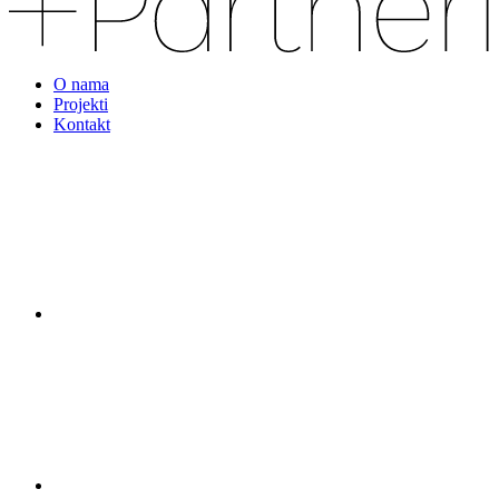
O nama
Projekti
Kontakt