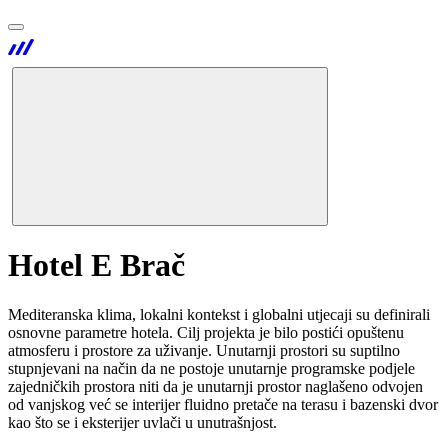
Hotel E Brač
Mediteranska klima, lokalni kontekst i globalni utjecaji su definirali
osnovne parametre hotela. Cilj projekta je bilo postići opuštenu
atmosferu i prostore za uživanje. Unutarnji prostori su suptilno
stupnjevani na način da ne postoje unutarnje programske podjele
zajedničkih prostora niti da je unutarnji prostor naglašeno odvojen
od vanjskog već se interijer fluidno pretače na terasu i bazenski dvor
kao što se i eksterijer uvlači u unutrašnjost.