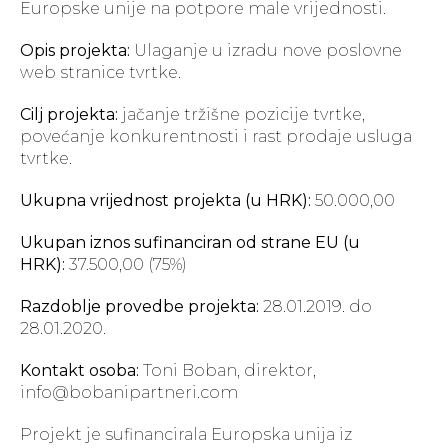
Europske unije na potpore male vrijednosti.
Opis projekta:
Ulaganje u izradu nove poslovne
web stranice tvrtke.
Cilj projekta:
jačanje tržišne pozicije tvrtke,
povećanje konkurentnosti i rast prodaje usluga
tvrtke.
Ukupna vrijednost projekta (u HRK):
50.000,00
Ukupan iznos sufinanciran od strane EU (u
HRK):
37.500,00 (75%)
Razdoblje provedbe projekta:
28.01.2019. do
28.01.2020.
Kontakt osoba:
Toni Boban, direktor,
info@bobanipartneri.com
Projekt je sufinancirala Europska unija iz