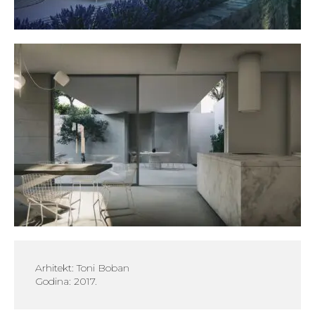
Arhitekt: Toni Boban
Godina: 2017.