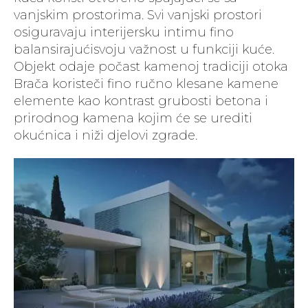
vanjskim prostorima. Svi vanjski prostori
osiguravaju interijersku intimu fino
balansirajućisvoju važnost u funkciji kuće.
Objekt odaje počast kamenoj tradiciji otoka
Brača koristeči fino ručno klesane kamene
elemente kao kontrast grubosti betona i
prirodnog kamena kojim će se urediti
okućnica i niži djelovi zgrade.