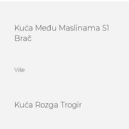
Kuća Među Maslinama S1
Brač
Više
Kuća Rozga Trogir